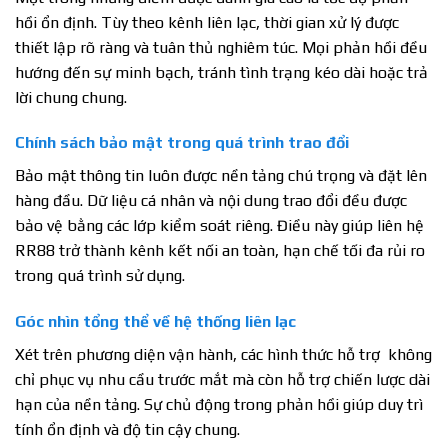
hồi ổn định. Tùy theo kênh liên lạc, thời gian xử lý được
thiết lập rõ ràng và tuân thủ nghiêm túc. Mọi phản hồi đều
hướng đến sự minh bạch, tránh tình trạng kéo dài hoặc trả
lời chung chung.
Chính sách bảo mật trong quá trình trao đổi
Bảo mật thông tin luôn được nền tảng chú trọng và đặt lên
hàng đầu. Dữ liệu cá nhân và nội dung trao đổi đều được
bảo vệ bằng các lớp kiểm soát riêng. Điều này giúp liên hệ
RR88 trở thành kênh kết nối an toàn, hạn chế tối đa rủi ro
trong quá trình sử dụng.
Góc nhìn tổng thể về hệ thống liên lạc
Xét trên phương diện vận hành, các hình thức hỗ trợ không
chỉ phục vụ nhu cầu trước mắt mà còn hỗ trợ chiến lược dài
hạn của nền tảng. Sự chủ động trong phản hồi giúp duy trì
tính ổn định và độ tin cậy chung.