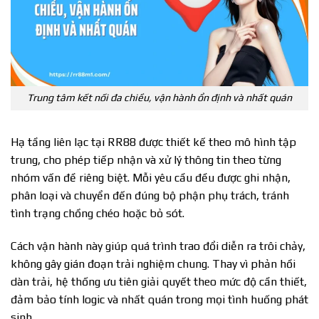
Trung tâm kết nối đa chiều, vận hành ổn định và nhất quán
Hạ tầng liên lạc tại RR88 được thiết kế theo mô hình tập
trung, cho phép tiếp nhận và xử lý thông tin theo từng
nhóm vấn đề riêng biệt. Mỗi yêu cầu đều được ghi nhận,
phân loại và chuyển đến đúng bộ phận phụ trách, tránh
tình trạng chồng chéo hoặc bỏ sót.
Cách vận hành này giúp quá trình trao đổi diễn ra trôi chảy,
không gây gián đoạn trải nghiệm chung. Thay vì phản hồi
dàn trải, hệ thống ưu tiên giải quyết theo mức độ cần thiết,
đảm bảo tính logic và nhất quán trong mọi tình huống phát
sinh.