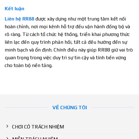
Kết luận
Liên hệ RR88
được xây dựng như một trung tâm kết nối
hoàn chỉnh, nơi mọi kênh hỗ trợ đều vận hành đồng bộ và
rõ ràng. Từ cách tổ chức hệ thống, triển khai phương thức
liên lạc đến quy trình phản hồi, tất cả đều hướng đến sự
minh bạch và ổn định. Chính điều này giúp RR88 giữ vai trò
quan trọng trong việc duy trì sự tin cậy và tính bền vững
cho toàn bộ nền tảng.
VỀ CHÚNG TÔI
CHƠI CÓ TRÁCH NHIỆM