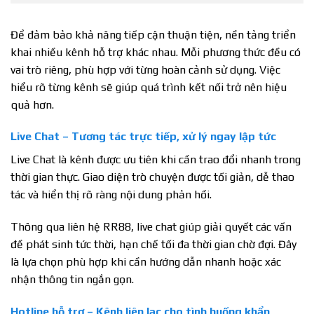
Để đảm bảo khả năng tiếp cận thuận tiện, nền tảng triển
khai nhiều kênh hỗ trợ khác nhau. Mỗi phương thức đều có
vai trò riêng, phù hợp với từng hoàn cảnh sử dụng. Việc
hiểu rõ từng kênh sẽ giúp quá trình kết nối trở nên hiệu
quả hơn.
Live Chat – Tương tác trực tiếp, xử lý ngay lập tức
Live Chat là kênh được ưu tiên khi cần trao đổi nhanh trong
thời gian thực. Giao diện trò chuyện được tối giản, dễ thao
tác và hiển thị rõ ràng nội dung phản hồi.
Thông qua liên hệ RR88, live chat giúp giải quyết các vấn
đề phát sinh tức thời, hạn chế tối đa thời gian chờ đợi. Đây
là lựa chọn phù hợp khi cần hướng dẫn nhanh hoặc xác
nhận thông tin ngắn gọn.
Hotline hỗ trợ – Kênh liên lạc cho tình huống khẩn